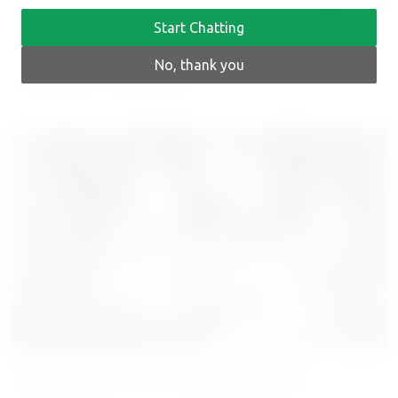
鮑 Set.04
Start Chatting
No, thank you
YOU MIGHT ALSO LIKE
XiuRen秀人网 No.8320 唐安诺TangAnnuo