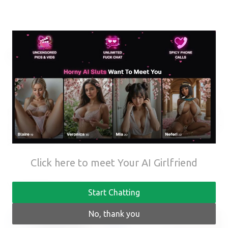
Views:
47
[XIUREN秀人网]
CHINA
幼幼YOYO
Post
Previous
N
PREVIOUS POST
NEXT POST
post:
p
PIA 피아 Sir.Bean,
XiuRen秀人网 No.8399
navigation
LEEHEE EXPRESS LEHC-
Carol周妍希
267A Set.01
Click here to meet Your AI Girlfriend
YOU MIGHT ALSO LIKE
Start Chatting
No, thank you