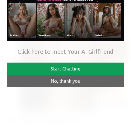
YOU MIGHT ALSO LIKE
Click here to meet Your AI Girlfriend
Start Chatting
No, thank you
小熙 – 國模 大尺度 私拍 Set.02
5 April 2026