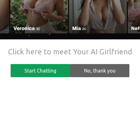
Click here to meet Your AI Girlfriend
Start Chatting
No, thank you