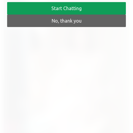
Start Chatting
No, thank you