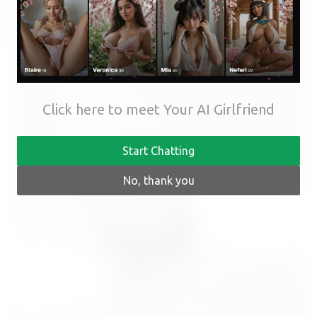
Click here to meet Your AI Girlfriend
Start Chatting
No, thank you