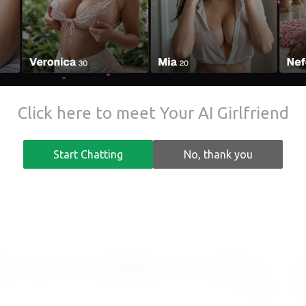
Click here to meet Your AI Girlfriend
Start Chatting
No, thank you
NEXT 
真集
Ruka Kitano 北野瑠華, デジタル写真集 『 こ
いてよ 』 Set