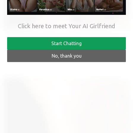
Click here to meet Your AI Girlfriend
Marin Inoue 井上茉倫, FRIDAYデジタル写真集
Start Chatting
「ミス東スポ＆ミス週刊実話２冠美女の初ヘア
ヌード vol.1」 Set.02
No, thank you
9 June 2025