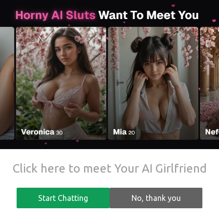
Click here to meet Your AI Girlfriend
Start Chatting
No, thank you