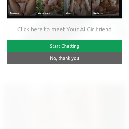
Click here to meet Your AI Girlfriend
Start Chatting
No, thank you
Daa 다아, Haivia 「Spank」 Set.01
1 October 2025