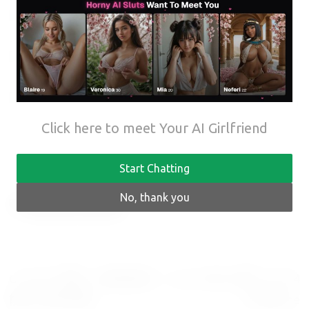
Click here to meet Your AI Girlfriend
Views:
23
Start Chatting
No, thank you
COSPLAY
前羽_RR
Post
Previous
N
PREVIOUS POST
NEXT POST
post:
p
Cosplay 屿鱼 – 碧蓝航线
XiuRen秀人网 No.9154
navigation
能代 赤纱浴影
于诺诺ise