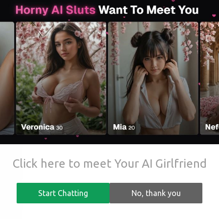
Click here to meet Your AI Girlfriend
Start Chatting
No, thank you