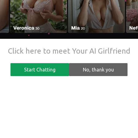
Click here to meet Your AI Girlfriend
Start Chatting
No, thank you
NEXT 
Jisam 지삼, Movie Fantasy 「Sunkiss」 Se