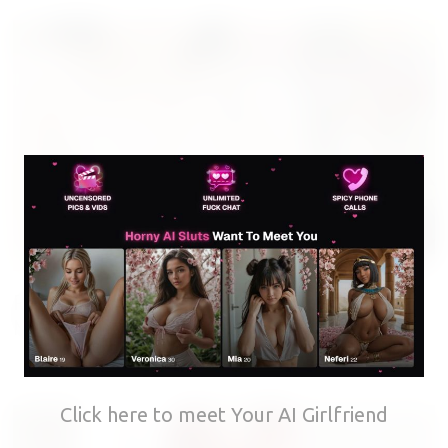
Ririka Fukui 福井梨莉華, Young Magazine 2025
No.48 (ヤングマガジン 2025年48号)
3 November 2025
Click here to meet Your AI Girlfriend