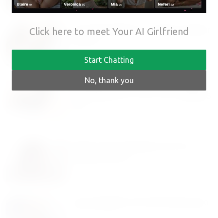
Yuna Shina 椎名ゆな, Graphis Calendar
Click here to meet Your AI Girlfriend
2010.01
3 March 2025
Start Chatting
No, thank you
Hina Makino 蒔埜ひな, Young Gangan
2025 No.05 (ヤングガンガン 2025年5
号)
3 March 2025
GaZero 제로, Photobook ‘See Thru
Swimsuit’ Set.01
3 March 2025
XiaoYu语画界 Vol.976 林子遥LinZiyao
3 March 2025