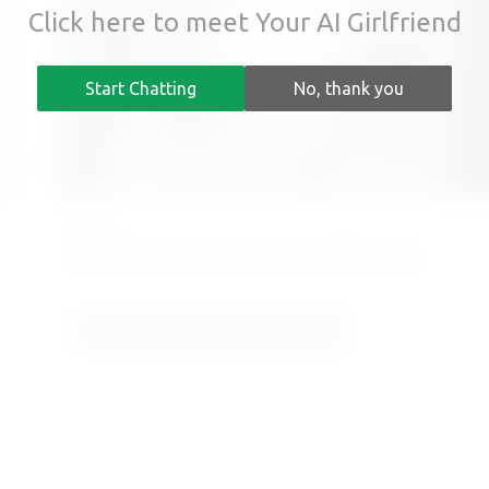
Click here to meet Your AI Girlfriend
Start Chatting
No, thank you
XIUREN
XiuRen秀人网 No.8384 晚苏susu
[XIUREN秀人网]
CHINA
晚苏SUSU