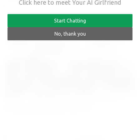
Click here to meet Your AI Girlfriend
13 October 2025
Start Chatting
No, thank you
Yu Tano 田野憂, 週刊AG 2026.01.07
21 February 2026
Search