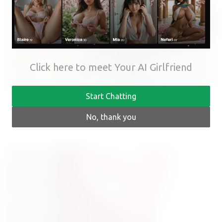
Click here to meet Your AI Girlfriend
Start Chatting
JVID Tiny x 喬安 – SM調教日記 Set.01
No, thank you
9 June 2025