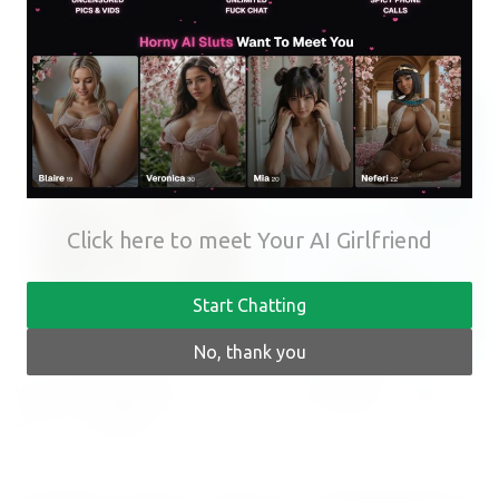
13 October 2025
Click here to meet Your AI Girlfriend
Start Chatting
No, thank you
Yura Yura 由良ゆら, ファースト写真集 『ゆらド
キッ!』 Set.04
1 August 2025