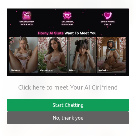
Kanon Mitsuba 光葉かのん, Riko Suzuhara 鈴原り
こ, EX MAX！SPECIAL 2026 Vol.207
13 May 2026
Click here to meet Your AI Girlfriend
Start Chatting
No, thank you